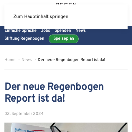
Zum Hauptinhalt springen
Einfache Sprache
Jobs
Spenden
News
Stiftung Regenbogen
Speiseplan
Home
News
Der neue Regenbogen Report ist da!
Der neue Regenbogen
Report ist da!
02. September 2024