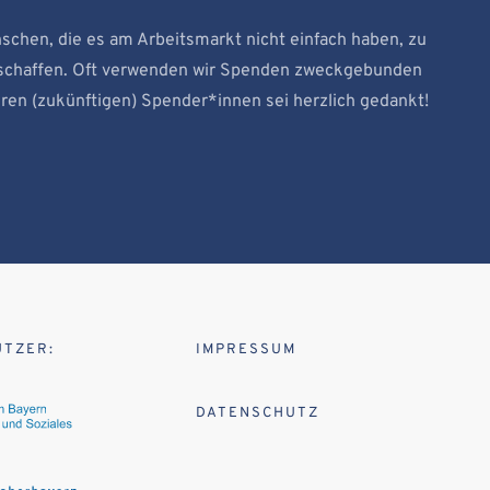
schen, die es am Arbeitsmarkt nicht einfach haben, zu
u schaffen. Oft verwenden wir Spenden zweckgebunden
eren (zukünftigen) Spender*innen sei herzlich gedankt!
ÜTZER:
IMPRESSUM
DATENSCHUTZ