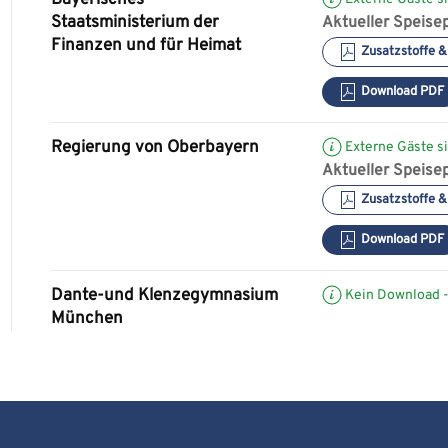
Bayerisches
Staatsministerium der
Aktueller Speisep
Finanzen und für Heimat
Zusatzstoffe &
Download PDF
Regierung von Oberbayern
Externe Gäste si
Aktueller Speisep
Zusatzstoffe &
Download PDF
Dante-und Klenzegymnasium
Kein Download -
München