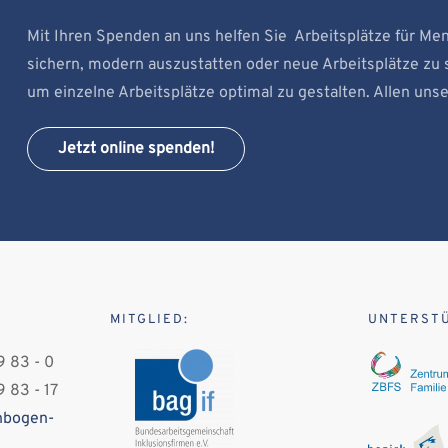
Mit Ihren Spenden an uns helfen Sie Arbeitsplätze für Men
sichern, modern auszustatten oder neue Arbeitsplätze z
um einzelne Arbeitsplätze optimal zu gestalten. Allen uns
Jetzt online spenden!
MITGLIED:
UNTERST
 83 - 0
 83 - 17
nbogen-