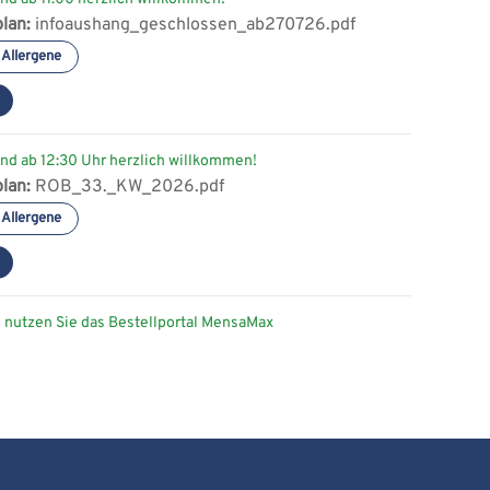
lan:
infoaushang_geschlossen_ab270726.pdf
 Allergene
nd ab 12:30 Uhr herzlich willkommen!
lan:
ROB_33._KW_2026.pdf
 Allergene
 nutzen Sie das Bestellportal MensaMax